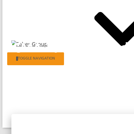
EICMA 2024: Das sind 
TOGGLE NAVIGATION
Published by
Florian Bauer
on
13. November 2024