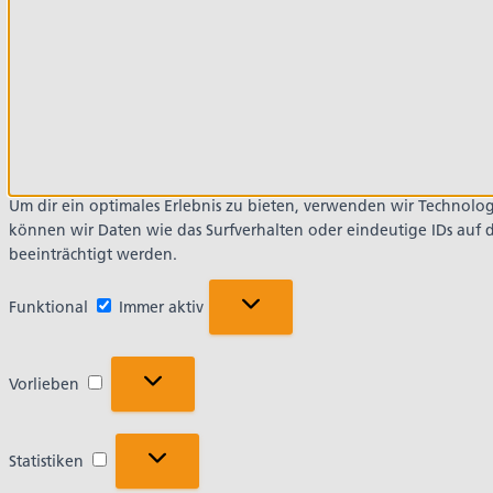
Um dir ein optimales Erlebnis zu bieten, verwenden wir Technol
können wir Daten wie das Surfverhalten oder eindeutige IDs auf
beeinträchtigt werden.
Funktional
Funktional
Immer aktiv
Vorlieben
Vorlieben
Statistiken
Statistiken