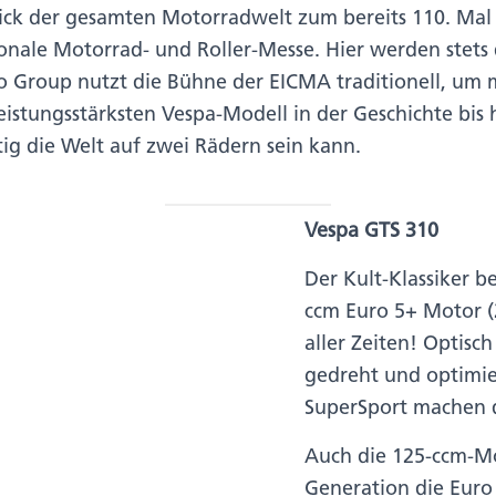
Blick der gesamten Motorradwelt zum bereits 110. Ma
ionale Motorrad- und Roller-Messe. Hier werden stet
io Group nutzt die Bühne der EICMA traditionell, um
istungsstärksten Vespa-Modell in der Geschichte bis
eitig die Welt auf zwei Rädern sein kann.
Vespa GTS 310
Der Kult-Klassiker 
ccm Euro 5+ Motor (2
aller Zeiten! Optis
gedreht und optimie
SuperSport machen 
Auch die 125-ccm-Mo
Generation die Eur