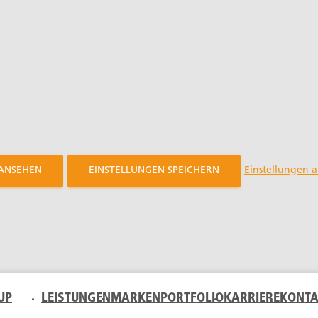
 ANSEHEN
EINSTELLUNGEN SPEICHERN
Einstellungen 
UP
LEISTUNGEN
MARKENPORTFOLIO
KARRIERE
KONTA