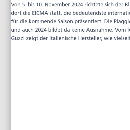
Von 5. bis 10. November 2024 richtete sich der 
dort die EICMA statt, die bedeutendste internat
für die kommende Saison präsentiert. Die Piagg
und auch 2024 bildet da keine Ausnahme. Vom le
Guzzi zeigt der italienische Hersteller, wie viels