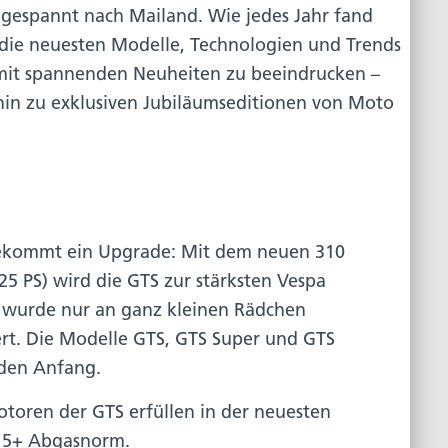
l gespannt nach Mailand. Wie jedes Jahr fand
s die neuesten Modelle, Technologien und Trends
 mit spannenden Neuheiten zu beeindrucken –
 hin zu exklusiven Jubiläumseditionen von Moto
bekommt ein Upgrade: Mit dem neuen 310
5 PS) wird die GTS zur stärksten Vespa
ch wurde nur an ganz kleinen Rädchen
rt. Die Modelle GTS, GTS Super und GTS
den Anfang.
toren der GTS erfüllen in der neuesten
o 5+ Abgasnorm.